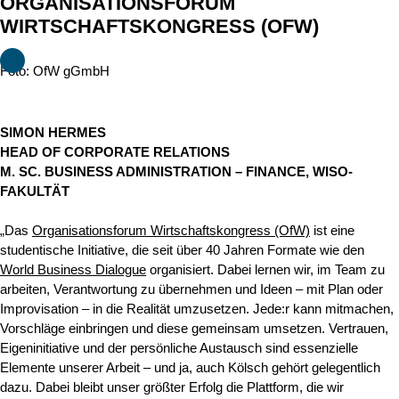
ORGANISATIONSFORUM
WIRTSCHAFTSKONGRESS (OFW)
Foto: OfW gGmbH
SIMON HERMES
HEAD OF CORPORATE RELATIONS
M. SC. BUSINESS ADMINISTRATION – FINANCE, WISO-
FAKULTÄT
„Das
Organisationsforum Wirtschaftskongress (OfW)
ist eine
studentische Initiative, die seit über 40 Jahren Formate wie den
World Business Dialogue
organisiert. Dabei lernen wir, im Team zu
arbeiten, Verantwortung zu übernehmen und Ideen – mit Plan oder
Improvisation – in die Realität umzusetzen. Jede:r kann mitmachen,
Vorschläge einbringen und diese gemeinsam umsetzen. Vertrauen,
Eigeninitiative und der persönliche Austausch sind essenzielle
Elemente unserer Arbeit – und ja, auch Kölsch gehört gelegentlich
dazu. Dabei bleibt unser größter Erfolg die Plattform, die wir