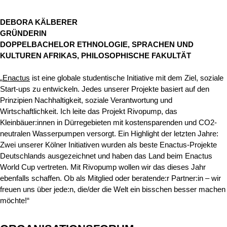
DEBORA KÄLBERER
GRÜNDERIN
DOPPELBACHELOR ETHNOLOGIE, SPRACHEN UND
KULTUREN AFRIKAS, PHILOSOPHISCHE FAKULTÄT
„
Enactus
ist eine globale studentische Initiative mit dem Ziel, soziale
Start-ups zu entwickeln. Jedes unserer Projekte basiert auf den
Prinzipien Nachhaltigkeit, soziale Verantwortung und
Wirtschaftlichkeit. Ich leite das Projekt Rivopump, das
Kleinbäuer:innen in Dürregebieten mit kostensparenden und CO2-
neutralen Wasserpumpen versorgt. Ein Highlight der letzten Jahre:
Zwei unserer Kölner Initiativen wurden als beste Enactus-Projekte
Deutschlands ausgezeichnet und haben das Land beim Enactus
World Cup vertreten. Mit Rivopump wollen wir das dieses Jahr
ebenfalls schaffen. Ob als Mitglied oder beratende:r Partner:in – wir
freuen uns über jede:n, die/der die Welt ein bisschen besser machen
möchte!“